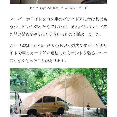
ピンと張るために捻じったストレッチコード
スーパーホワイトタコを車のバックドアに付ければも
う少しピンと張れそうでしたが、それだとバックドア
の開け閉めがやりにくそうだったので断念しました。
カーリ20は４ｍ×５ｍという広さが魅力ですが、区画サ
イトで車とカーリ20を連結したらテントを張るスペー
スがなくなったことがあります。