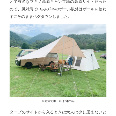
とで有名なマキノ高原キャンプ場の高原サイトだった
ので、風対策で中央の2本のポール以外はポールを使わ
ずにそのままペグダウンしました。
風対策でポールは2本のみ
タープのサイドから入るときは大人は少し屈まないと