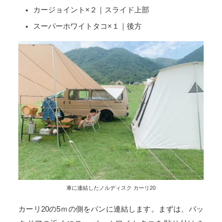
カージョイント×２｜スライド上部
スーパーホワイトタコ×１｜後方
車に連結したノルディスク カーリ20
カーリ20の5ｍの側をバンに連結します。まずは、バッ