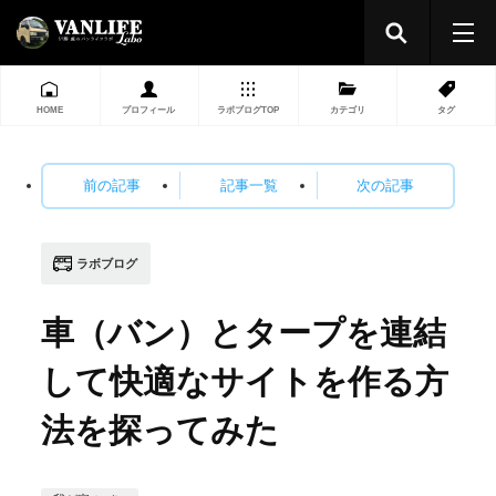
HOME
プロフィール
ラボブログTOP
カテゴリ
タグ
前の記事
記事一覧
次の記事
ラボブログ
車（バン）とタープを連結
して快適なサイトを作る方
法を探ってみた