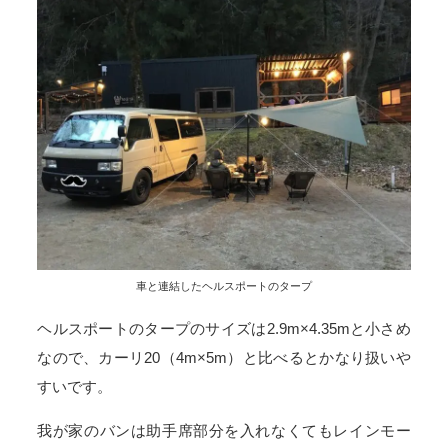
車と連結したヘルスポートのタープ
ヘルスポートのタープのサイズは2.9m×4.35mと小さめ
なので、カーリ20（4m×5m）と比べるとかなり扱いや
すいです。
我が家のバンは助手席部分を入れなくてもレインモー