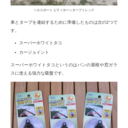
ヘルスポート ビティホーンタープトレック
車とタープを連結するために準備したものは次の2つで
す。
スーパーホワイトタコ
カージョイント
スーパーホワイトタコというのはバンの屋根や窓ガラ
スに使える強力な吸盤です。