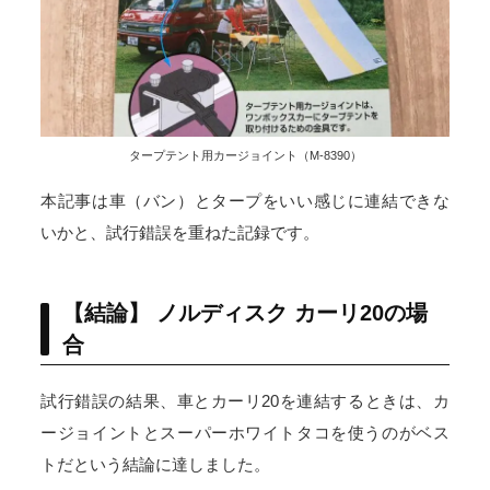
タープテント用カージョイント（M-8390）
本記事は車（バン）とタープをいい感じに連結できな
いかと、試行錯誤を重ねた記録です。
【結論】 ノルディスク カーリ20の場
合
試行錯誤の結果、車とカーリ20を連結するときは、カ
ージョイントとスーパーホワイトタコを使うのがベス
トだという結論に達しました。