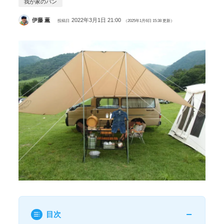
我が家のバン
伊藤 薫
2022年3月1日 21:00
投稿日
（2025年1月6日 15:38 更新）
目次