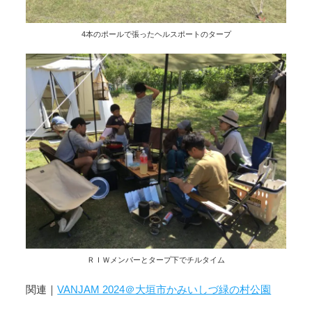
4本のポールで張ったヘルスポートのタープ
ＲＩＷメンバーとタープ下でチルタイム
関連｜
VANJAM 2024＠大垣市かみいしづ緑の村公園