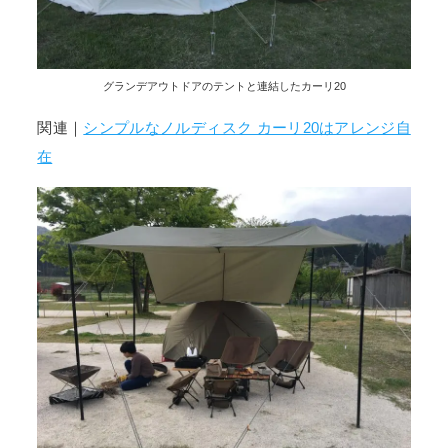
グランデアウトドアのテントと連結したカーリ20
関連｜
シンプルなノルディスク カーリ20はアレンジ自
在