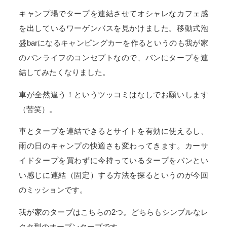
キャンプ場でタープを連結させてオシャレなカフェ感
を出しているワーゲンバスを見かけました。移動式泡
盛barになるキャンピングカーを作るというのも我が家
のバンライフのコンセプトなので、バンにタープを連
結してみたくなりました。
車が全然違う！というツッコミはなしでお願いします
（苦笑）。
車とタープを連結できるとサイトを有効に使えるし、
雨の日のキャンプの快適さも変わってきます。カーサ
イドタープを買わずに今持っているタープをバンとい
い感じに連結（固定）する方法を探るというのが今回
のミッションです。
我が家のタープはこちらの2つ。どちらもシンプルなレ