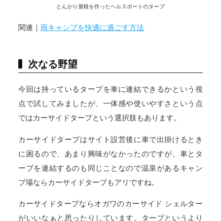
とんがり屋根を作ったヘルスポートのタープ
関連｜
雨キャンプを快適に過ごす方法
次なる野望
今回は持っているタープを車に連結できるかという視
点で試してみましたが、一体感や使いやすさという点
ではカーサイドタープという選択肢もあります。
カーサイドタープはサイト設営後に車で出掛けるとき
に困るので、あまり興味がなかったのですが、車とタ
ープを連結するのも同じことなので温泉があるキャン
プ場ならカーサイドタープもアリですね。
カーサイドタープならオガワのカーサイド シェルター
がいいなぁと思ったりしています。タープというより