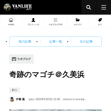
HOME
プロフィール
ラボブログTOP
カテゴリ
タグ
前の記事
記事一覧
次の記事
ラボブログ
奇跡のマゴチ＠久美浜
釣り
伊藤 薫
2022年5月5日 21:00
投稿日
（2023年3月7日 08:18 更新）