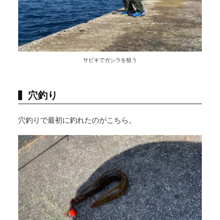
サビキでガシラを狙う
穴釣り
穴釣りで最初に釣れたのがこちら。