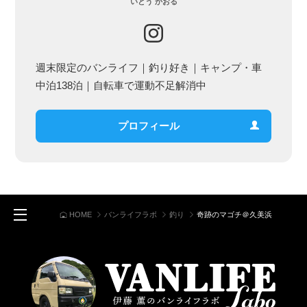
いとう かおる
週末限定のバンライフ｜釣り好き｜キャンプ・車
中泊138泊｜自転車で運動不足解消中
プロフィール
バンライフラボ
釣り
奇跡のマゴチ＠久美浜
HOME