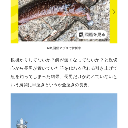
AI魚図鑑アプリで解析中
根掛かりしてないか？餌が無くなってないか？と親切
心から長男が置いていた竿を代わる代わる引き上げて
魚を釣ってしまった結果、長男だけが釣れていないと
いう展開に半泣きというか全泣きの長男。