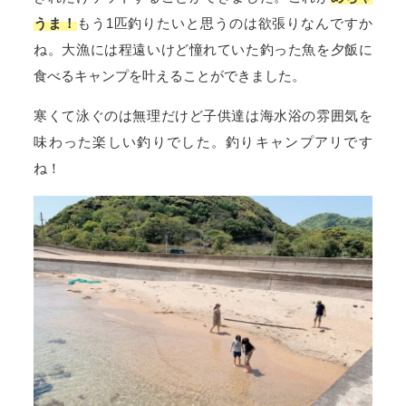
うま！
もう1匹釣りたいと思うのは欲張りなんですか
ね。大漁には程遠いけど憧れていた釣った魚を夕飯に
食べるキャンプを叶えることができました。
寒くて泳ぐのは無理だけど子供達は海水浴の雰囲気を
味わった楽しい釣りでした。釣りキャンプアリです
ね！