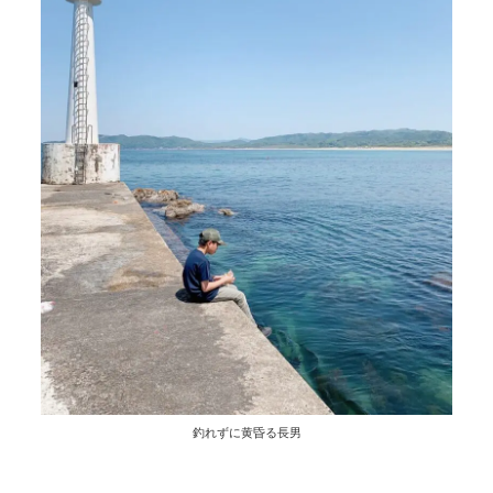
釣れずに黄昏る長男