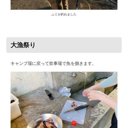
ふぐが釣れました
大漁祭り
キャンプ場に戻って炊事場で魚を捌きます。