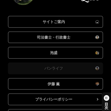
サイトご案内
司法書士・行政書士
泡盛
バンライフ
伊藤 薫
プライバシーポリシー