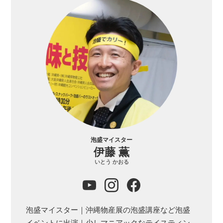
泡盛マイスター
伊藤 薫
いとう かおる
泡盛マイスター｜沖縄物産展の泡盛講座など泡盛
イベントに出演｜少しマニアックなテイスティン