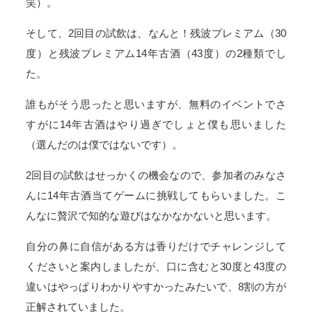
笑）。
そして、2回目の試飲は、なんと！残波プレミアム（30
度）と残波プレミアム14年古酒（43度）の2種類でし
た。
誰もがそう思ったと思いますが、無料のイベントでさ
すがに14年古酒はやり過ぎでしょと僕も思いました
（選んだのは僕ではないです）。
2回目の試飲はせっかくの機会なので、参加者のみなさ
んに14年古酒当てゲームに挑戦してもらいました。こ
んなに贅沢で知的な遊びはなかなかないと思います。
自分の鼻に自信がある方は香りだけでチャレンジして
くださいと案内しましたが、口に含むと30度と43度の
違いはやっぱりわかりやすかったみたいで、8割の方が
正解されていました。