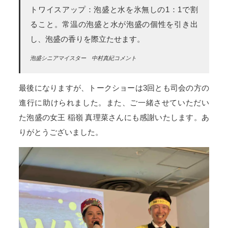
トワイスアップ：泡盛と水を氷無しの1：1で割
ること。常温の泡盛と水が泡盛の個性を引き出
し、泡盛の香りを際立たせます。
泡盛シニアマイスター 中村真紀コメント
最後になりますが、トークショーは3回とも司会の方の
進行に助けられました。また、ご一緒させていただい
た泡盛の女王 稲嶺 真理菜さんにも感謝いたします。あ
りがとうございました。