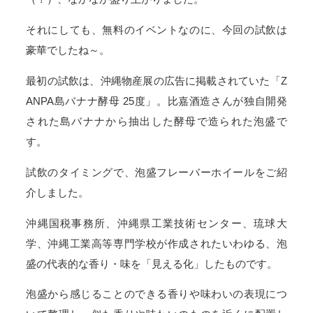
それにしても、無料のイベントなのに、今回の試飲は
豪華でしたね～。
最初の試飲は、沖縄物産展の広告に掲載されていた「Z
ANPA島バナナ酵母 25度」。比嘉酒造さんが独自開発
された島バナナから抽出した酵母で造られた泡盛で
す。
試飲のタイミングで、泡盛フレーバーホイールをご紹
介しました。
沖縄国税事務所、沖縄県工業技術センター、琉球大
学、沖縄工業高等専門学校が作成されたいわゆる、泡
盛の代表的な香り・味を「見える化」したものです。
泡盛から感じることのできる香りや味わいの表現につ