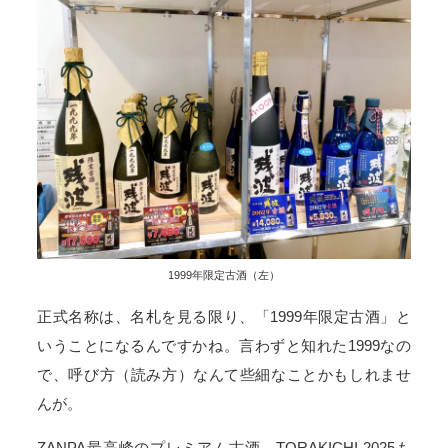
1999年限定古酒（左）
正式名称は、名札を見る限り、「1999年限定古酒」と
いうことになるんですかね。言わずと知れた1999なの
で、呼び方（読み方）なんて些細なことかもしれませ
んが。