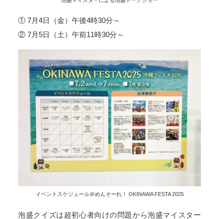
① 7月4日（金）午後4時30分～
② 7月5日（土）午前11時30分～
イベントスケジュール＠めんそーれ！ OKINAWA FESTA 2025
泡盛クイズは超初心者向けの問題から泡盛マイスター