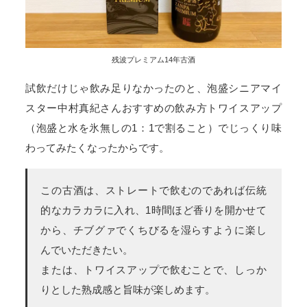
残波プレミアム14年古酒
試飲だけじゃ飲み足りなかったのと、泡盛シニアマイ
スター中村真紀さんおすすめの飲み方トワイスアップ
（泡盛と水を氷無しの1：1で割ること）でじっくり味
わってみたくなったからです。
この古酒は、ストレートで飲むのであれば伝統
的なカラカラに入れ、1時間ほど香りを開かせて
から、チブグァでくちびるを湿らすように楽し
んでいただきたい。
または、トワイスアップで飲むことで、しっか
りとした熟成感と旨味が楽しめます。