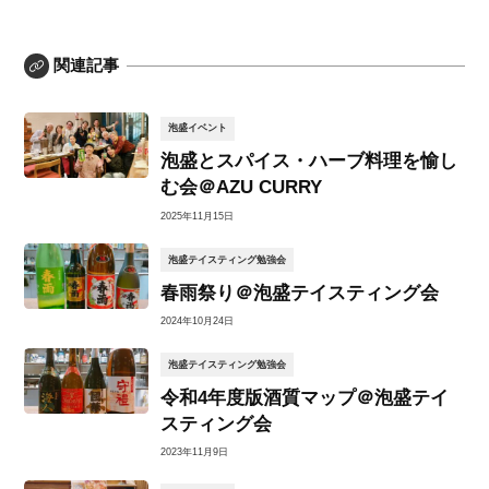
関連記事
泡盛イベント
泡盛とスパイス・ハーブ料理を愉し
む会＠AZU CURRY
2025年11月15日
泡盛テイスティング勉強会
春雨祭り＠泡盛テイスティング会
2024年10月24日
泡盛テイスティング勉強会
令和4年度版酒質マップ＠泡盛テイ
スティング会
2023年11月9日