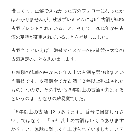
惜しくも、正解できなかった方のフォローになったか
はわかりませんが、残波プレミアムには5年古酒が60%
古酒ブレンドされていること、そして、2015年から古
酒の基準が変更されていることを補足しました。
古酒当てといえば、泡盛マイスターの技能競技大会の
古酒選定のことを思い出します。
６種類の泡盛の中から５年以上の古酒を選び出すとい
う競技です。６種類全てが古酒（３年以上熟成された
もの）なので、その中から５年以上の古酒を判別する
というのは、かなりの難易度でした。
「5年以上の古酒は3つあります。番号で回答しなさ
い」ではなく、「５年以上の古酒はいくつあります
か？」と、無駄に難しく仕上げられていました。ステ