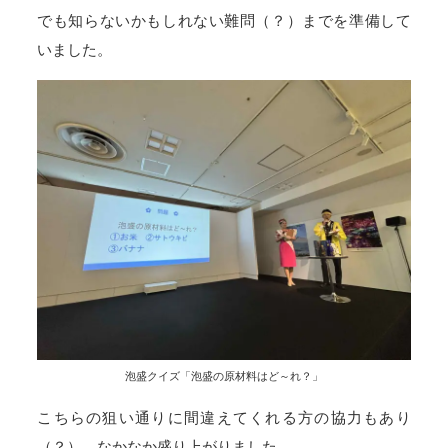
でも知らないかもしれない難問（？）までを準備して
いました。
泡盛クイズ「泡盛の原材料はど～れ？」
こちらの狙い通りに間違えてくれる方の協力もあり
（？）、なかなか盛り上がりました。