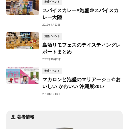
泡盛イベント
スパイスカレー×泡盛＠スパイスカ
レー大陸
2019年4月23日
泡盛イベント
島酒リモフェスのテイスティングレ
ポートまとめ
2020年10月25日
泡盛イベント
マカロンと泡盛のマリアージュ＠お
いしい かわいい 沖縄展2017
2017年6月13日
著者情報