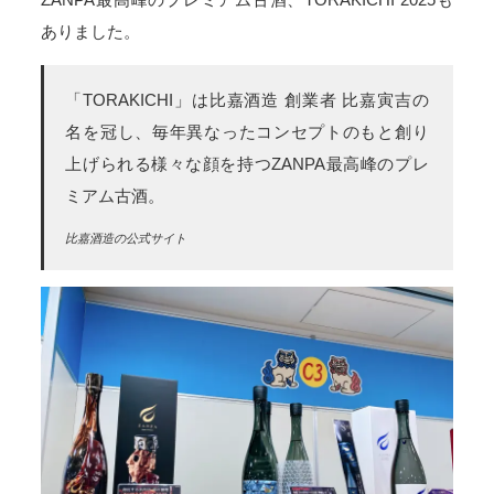
ZANPA最高峰のプレミアム古酒、TORAKICHI 2025も
ありました。
「TORAKICHI」は比嘉酒造 創業者 比嘉寅吉の
名を冠し、毎年異なったコンセプトのもと創り
上げられる様々な顔を持つZANPA最高峰のプレ
ミアム古酒。
比嘉酒造の公式サイト