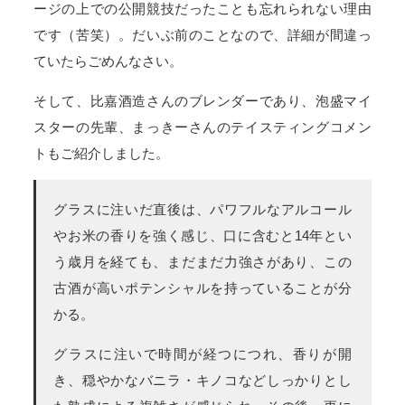
ージの上での公開競技だったことも忘れられない理由
です（苦笑）。だいぶ前のことなので、詳細が間違っ
ていたらごめんなさい。
そして、比嘉酒造さんのブレンダーであり、泡盛マイ
スターの先輩、まっきーさんのテイスティングコメン
トもご紹介しました。
グラスに注いだ直後は、パワフルなアルコール
やお米の香りを強く感じ、口に含むと14年とい
う歳月を経ても、まだまだ力強さがあり、この
古酒が高いポテンシャルを持っていることが分
かる。
グラスに注いで時間が経つにつれ、香りが開
き、穏やかなバニラ・キノコなどしっかりとし