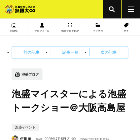
HOME
プロフィール
泡盛ブログTOP
カテゴリ
タグ
前の記事
記事一覧
次の記事
泡盛ブログ
泡盛マイスターによる泡盛
トークショー＠大阪高島屋
泡盛イベント
伊藤 薫
2025年7月5日 21:00
投稿日
（2025年7月13日 00:18 更新）