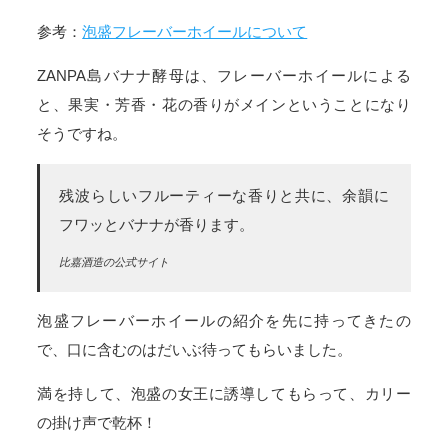
参考：
泡盛フレーバーホイールについて
ZANPA島バナナ酵母は、フレーバーホイールによる
と、果実・芳香・花の香りがメインということになり
そうですね。
残波らしいフルーティーな香りと共に、余韻に
フワッとバナナが香ります。
比嘉酒造の公式サイト
泡盛フレーバーホイールの紹介を先に持ってきたの
で、口に含むのはだいぶ待ってもらいました。
満を持して、泡盛の女王に誘導してもらって、カリー
の掛け声で乾杯！