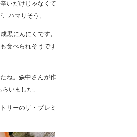
だ辛いだけじゃなくて
が、ハマりそう。
熟成黒にんにくです。
でも食べられそうです
したね。森中さんが作
もらいました。
ントリーのザ・プレミ