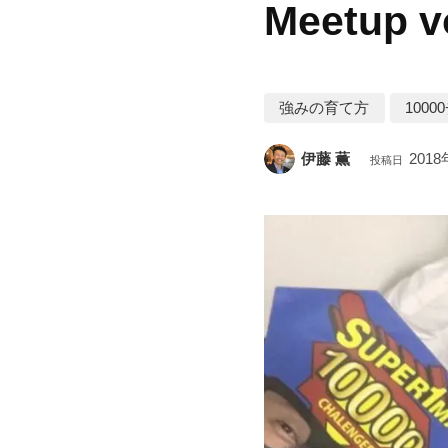
Meetup v
強みの育て方
100
伊藤 薫
2018
投稿日