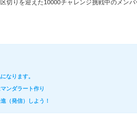
区切りを迎えた10000チャレンジ挑戦中のメンバー
気になります。
はマンダラート作り
発進（発信）しよう！