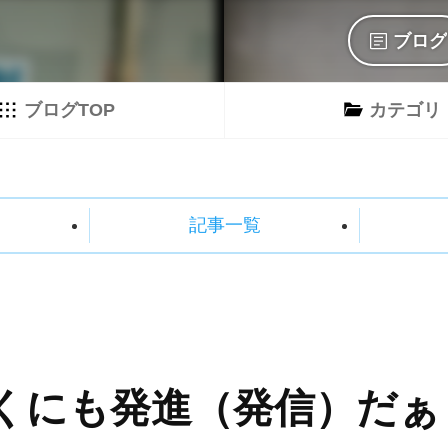
ブログ
ブログTOP
カテゴリ
記事一覧
くにも発進（発信）だぁ