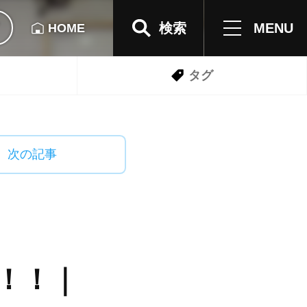
検索
MENU
HOME
タグ
次の記事
！！｜