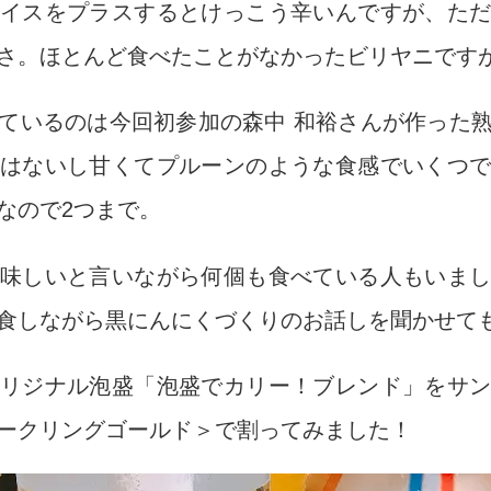
イスをプラスするとけっこう辛いんですが、た
さ。ほとんど食べたことがなかったビリヤニです
ているのは今回初参加の森中 和裕さんが作った
はないし甘くてプルーンのような食感でいくつ
なので2つまで。
味しいと言いながら何個も食べている人もいま
食しながら黒にんにくづくりのお話しを聞かせて
リジナル泡盛「泡盛でカリー！ブレンド」をサ
ークリングゴールド＞で割ってみました！