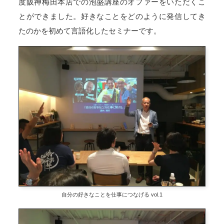
度阪神梅田本店での泡盛講座のオファーをいただくこ
とができました。好きなことをどのように発信してき
たのかを初めて言語化したセミナーです。
自分の好きなことを仕事につなげる vol.1