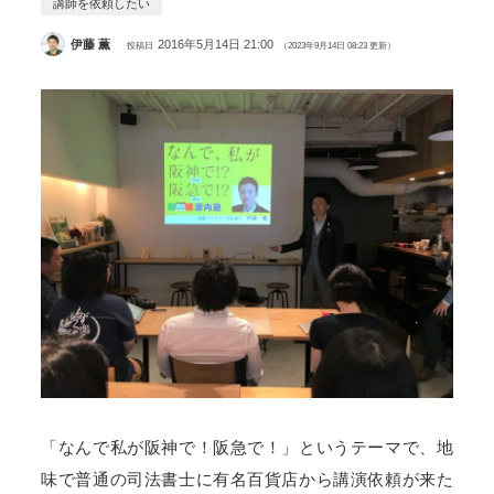
講師を依頼したい
伊藤 薫
2016年5月14日 21:00
投稿日
（2023年9月14日 08:23 更新）
「なんで私が阪神で！阪急で！」というテーマで、地
味で普通の司法書士に有名百貨店から講演依頼が来た