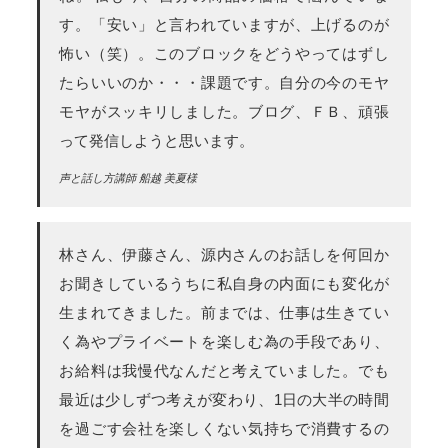
す。「安い」と言われていますが、上げるのが
怖い（笑）。このブロックをどうやってはずし
たらいいのか・・・課題です。自分の今のモヤ
モヤがスッキリしました。ブログ、ＦＢ、頑張
って発信しようと思います。
声と話し方講師 船越 美夏様
林さん、伊藤さん、源内さんのお話しを何回か
お聞きしているうちに私自身の内面にも変化が
生まれてきました。前までは、仕事は生きてい
く為やプライベートを楽しむ為の手段であり、
お給料は我慢代なんだと考えていました。でも
最近は少しずつ考えが変わり、1日の大半の時間
を過ごす会社を楽しくない気持ちで消費するの