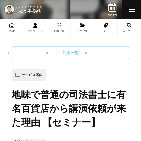
HOME
プロフィール
記事一覧
カテゴリ
タグ
キーワード
記事一覧
サービス案内
地味で普通の司法書士に有
名百貨店から講演依頼が来
た理由 【セミナー】