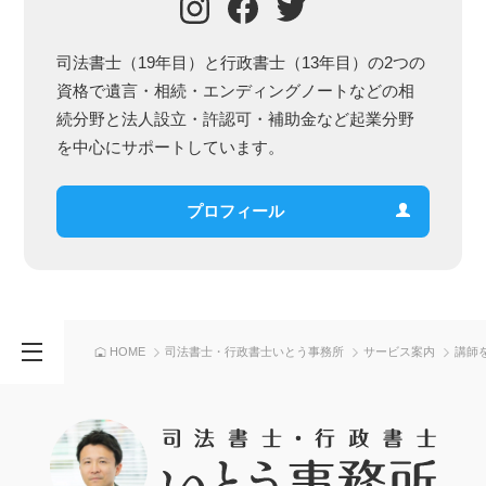
司法書士（19年目）と行政書士（13年目）の2つの
資格で遺言・相続・エンディングノートなどの相
続分野と法人設立・許認可・補助金など起業分野
を中心にサポートしています。
プロフィール
司法書士・行政書士いとう事務所
サービス案内
講師
HOME