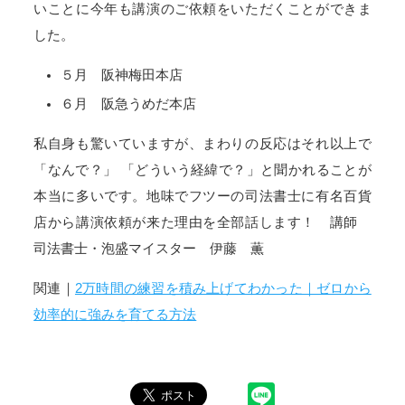
いことに今年も講演のご依頼をいただくことができま
した。
５月 阪神梅田本店
６月 阪急うめだ本店
私自身も驚いていますが、まわりの反応はそれ以上で
「なんで？」 「どういう経緯で？」と聞かれることが
本当に多いです。地味でフツーの司法書士に有名百貨
店から講演依頼が来た理由を全部話します！ 講師
司法書士・泡盛マイスター 伊藤 薫
関連｜
2万時間の練習を積み上げてわかった｜ゼロから
効率的に強みを育てる方法