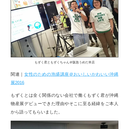
もずく君ともずくちゃん＠阪急うめだ本店
関連｜
女性のための泡盛講座＠おいしいかわいい沖縄
展2016
もずくとは全く関係のない会社で働くもずく君が沖縄
物産展デビューできた理由やそこに至る経緯をご本人
から語ってもらいました。