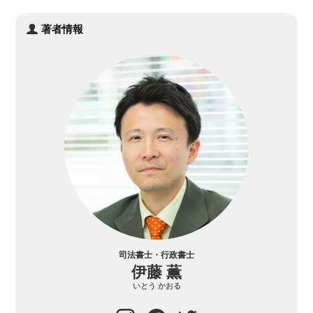
著者情報
司法書士・行政書士
伊藤 薫
いとう かおる