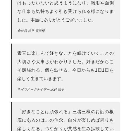
はもったいないと思うようになり、雑用や面倒
な仕事も気持ちよく引き受けられる様になりま
した。本当にありがとうございました。
会社員 坂井 喜美様
素直に楽しんで好きなことを続けていくことの
大切さや大事さがわかりました。好きだからこ
そ頑張れる。個を出せる。今日からも1日1日を
楽しく生きていきます。
ライフオーガナイザー 北村 知里
「好きなことは頑張れる」三者三様のお話の根
底にあるのはこの信念。自分が楽しめば周りも
楽しくなる。つながりが共感を生み拡散してい