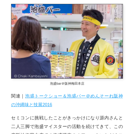
泡盛bar＠阪神梅田本店
関連｜
泡盛トークショー＆泡盛バー＠めんそーれ阪神
の沖縄味と技展2016
セミコンに挑戦したことがきっかけになり源内さんと
二人三脚で泡盛マイスターの活動を続けてきて、この