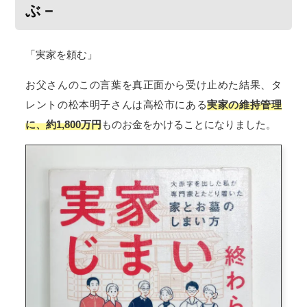
ぶ－
「実家を頼む」
お父さんのこの言葉を真正面から受け止めた結果、タ
レントの松本明子さんは高松市にある
実家の維持管理
に、約1,800万円
ものお金をかけることになりました。