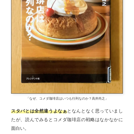
「なぜ、コメダ珈琲店はいつも行列なのか？高井尚之」
スタバとは全然違うよなぁ
となんとなく思っていまし
たが、読んでみるとコメダ珈琲店の戦略はなかなかに
面白い。