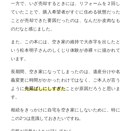
一方で、いざ売却するときには、リフォームを２回し
ていたことで、購入希望者がすぐに住める状態だった
ことが売却できた要因だったのは、なんだか皮肉なも
のだなと感じました。
また、この本には、空き家の維持で大赤字を出したと
いう松本明子さんのしくじり体験が赤裸々に描かれて
います。
長期間、空き家になってしまったのは、遺産分けや名
義変更に時間がかかったわけではなく、ご本人が言う
ように
先延ばしにしすぎた
ことが原因だろうと思いま
す。
相続をきっかけに自宅を空き家にしないために、特に
この2つは意識しておきたいですね。