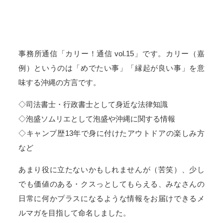
事務所通信「カリー！通信 vol.15」です。カリー（嘉
例）というのは「めでたい事」「縁起が良い事」を意
味する沖縄の方言です。
◇司法書士・行政書士として身近な法律知識
◇泡盛ソムリエとして泡盛や沖縄に関する情報
◇キャンプ歴13年で身に付けたアウトドアの楽しみ方
など
あまり役に立たないかもしれませんが（苦笑）、少し
でも価値のある・クスっとしてもらえる、みなさんの
日常に何かプラスになるような情報をお届けできるメ
ルマガを目指して命名しました。