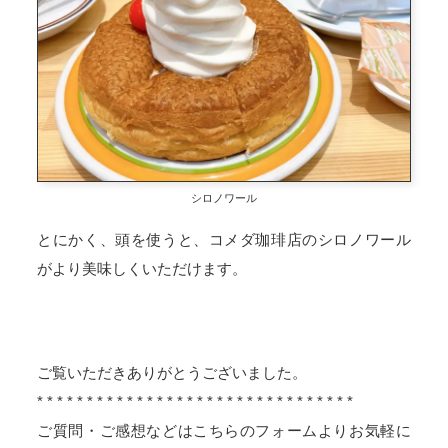
シロノワール
とにかく、頭を使うと、コメダ珈琲店のシロノワール
がより美味しくいただけます。
ご覧いただきありがとうございました。
* * * * * * * * * * * * * * * * * * * * * * * * * * * * * * * *
ご質問・ご感想などはこちらのフォームよりお気軽に