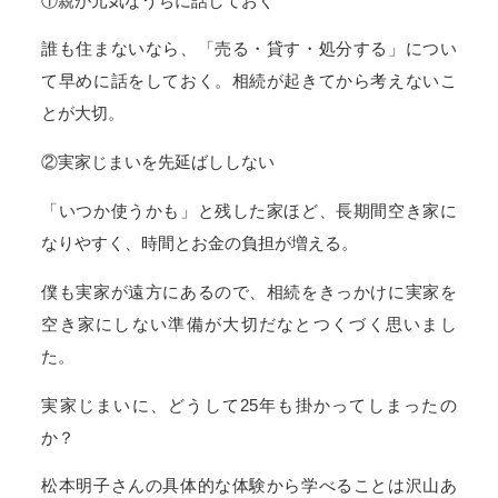
①親が元気なうちに話しておく
誰も住まないなら、「売る・貸す・処分する」につい
て早めに話をしておく。相続が起きてから考えないこ
とが大切。
②実家じまいを先延ばししない
「いつか使うかも」と残した家ほど、長期間空き家に
なりやすく、時間とお金の負担が増える。
僕も実家が遠方にあるので、相続をきっかけに実家を
空き家にしない準備が大切だなとつくづく思いまし
た。
実家じまいに、どうして25年も掛かってしまったの
か？
松本明子さんの具体的な体験から学べることは沢山あ