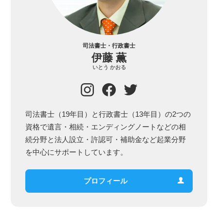
司法書士・行政書士
伊藤 薫
いとう かおる
司法書士（19年目）と行政書士（13年目）の2つの
資格で遺言・相続・エンディングノートなどの相
続分野と法人設立・許認可・補助金など起業分野
を中心にサポートしています。
プロフィール