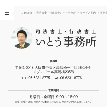
司法書士・行政書士いとう事務所
サービス案内
事務
HOME
事務所
〒541-0043
大阪市中央区高麗橋一丁目5番14号
メゾンドール高麗橋205号
06-6231-8775
06-6231-8776
TEL.
FAX.
営業時間
9:00
～
18:00
月曜日～金曜日
土曜・日曜・祝日、時間外のご相談もお気軽に。事前のご予約をお願いします。