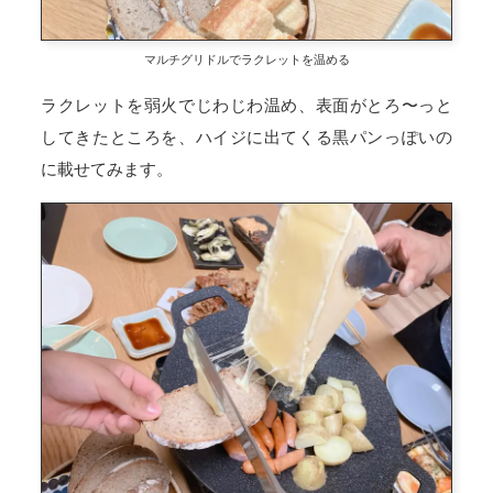
マルチグリドルでラクレットを温める
ラクレットを弱火でじわじわ温め、表面がとろ〜っと
してきたところを、ハイジに出てくる黒パンっぽいの
に載せてみます。