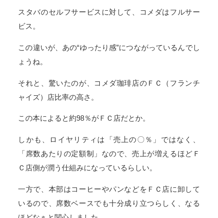
スタバのセルフサービスに対して、コメダはフルサー
ビス。
この違いが、あの“ゆったり感”につながっているんでし
ょうね。
それと、驚いたのが、コメダ珈琲店のＦＣ（フランチ
ャイズ）店比率の高さ。
この本によると約98％がＦＣ店だとか。
しかも、ロイヤリティは「売上の〇％」ではなく、
「席数あたりの定額制」なので、売上が増えるほどＦ
Ｃ店側が潤う仕組みになっているらしい。
一方で、本部はコーヒーやパンなどをＦＣ店に卸して
いるので、席数ベースでも十分成り立つらしく、なる
ほどなぁと関心しました。