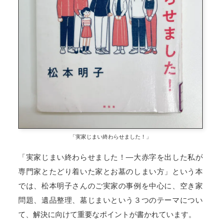
「実家じまい終わらせました！」
「実家じまい終わらせました！―大赤字を出した私が
専門家とたどり着いた家とお墓のしまい方」という本
では、松本明子さんのご実家の事例を中心に、空き家
問題、遺品整理、墓じまいという３つのテーマについ
て、解決に向けて重要なポイントが書かれています。