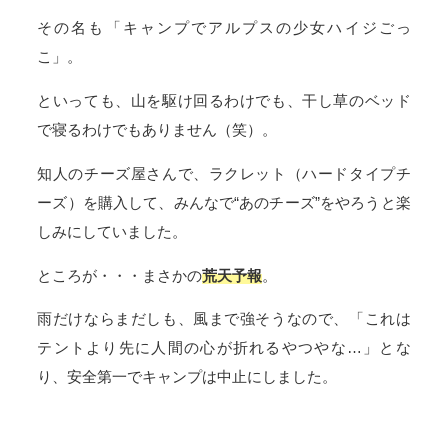
その名も「キャンプでアルプスの少女ハイジごっ
こ」。
といっても、山を駆け回るわけでも、干し草のベッド
で寝るわけでもありません（笑）。
知人のチーズ屋さんで、ラクレット（ハードタイプチ
ーズ）を購入して、みんなで“あのチーズ”をやろうと楽
しみにしていました。
ところが・・・まさかの
荒天予報
。
雨だけならまだしも、風まで強そうなので、「これは
テントより先に人間の心が折れるやつやな…」とな
り、安全第一でキャンプは中止にしました。