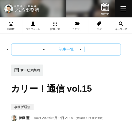
HOME
プロフィール
記事一覧
カテゴリ
タグ
キーワード
記事一覧
サービス案内
カリー！通信 vol.15
事務所通信
伊藤 薫
2026年6月27日 21:00
投稿日
（2026年7月1日 14:56 更新）