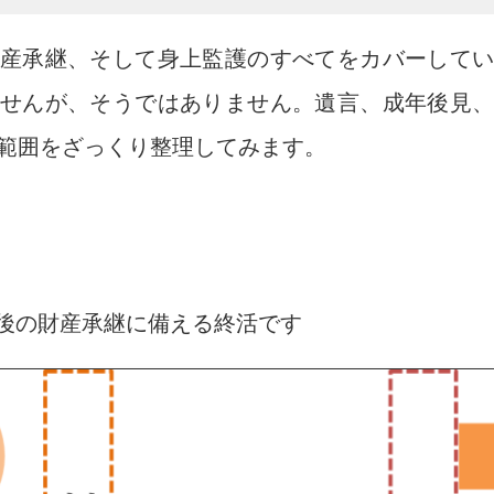
産承継、そして身上監護のすべてをカバーして
せんが、そうではありません。遺言、成年後見
範囲をざっくり整理してみます。
後の財産承継に備える終活です