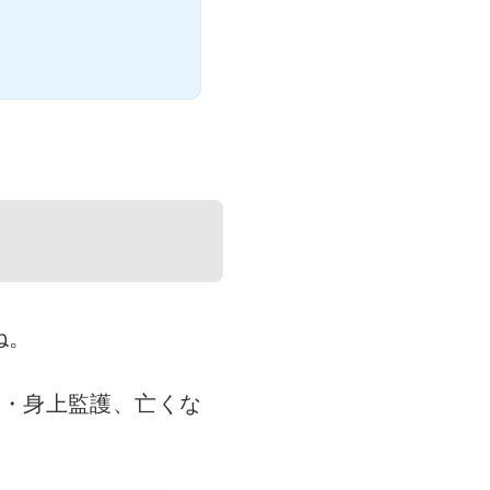
ね。
理・身上監護、亡くな