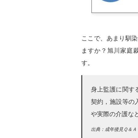
ここで、あまり馴染
ますか？旭川家庭
す。
身上監護に関す
契約，施設等の
や実際の介護な
出典：成年後見Ｑ＆Ａ