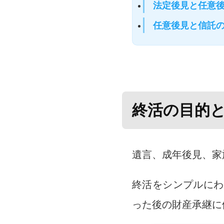
法定後見と任意
任意後見と信託
終活の目的
遺言、成年後見、家
終活をシンプルにわ
った後の財産承継に