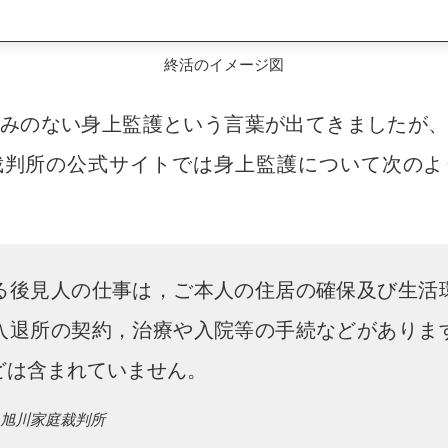
終活のイメージ図
みのない身上監護という言葉が出てきましたが
裁判所の公式サイトでは身上監護について次のよ
る後見人の仕事は，ご本人の住居の確保及び生活
入退所の契約，治療や入院等の手続などがありま
どは含まれていません。
 旭川家庭裁判所