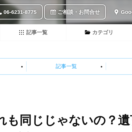
06-6231-8775
ご相談・お問合せ
Go
記事一覧
カテゴリ
記事一覧
れも同じじゃないの？遺