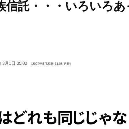
族信託・・・いろいろあ
年3月1日 09:00
（2024年5月23日 11:08 更新）