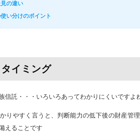
後見の違い
の使い分けのポイント
とタイミング
族信託・・・いろいろあってわかりにくいですよ
かりやすく言うと、判断能力の低下後の財産管
備えることです