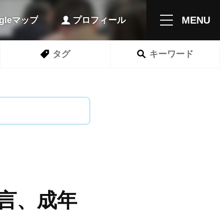
MENU
ogleマップ
プロフィール
タグ
キーワード
言、成年