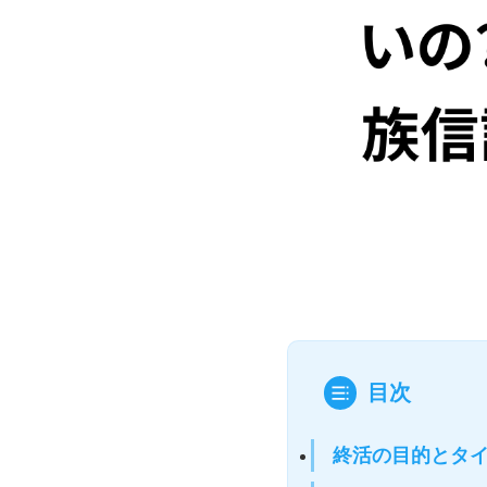
目次
終活の目的とタ