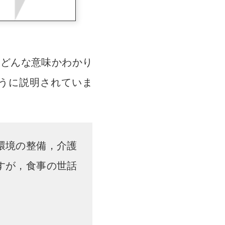
、どんな意味かわかり
うに説明されていま
環境の整備，介護
すが，食事の世話